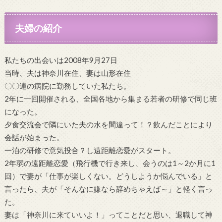
夫婦の紹介
私たちの出会いは2008年9月27日
当時、夫は神奈川在住、妻は山形在住
〇〇連の病院に勤務していた私たち。
2年に一回開催される、全国各地から集まる若者の研修で同じ班
になった。
夕食交流会で隣にいた夫の水を間違って！？飲んだことにより
会話が始まった。
一泊の研修で意気投合？し遠距離恋愛がスタート。
2年弱の遠距離恋愛（飛行機で行き来し、会うのは1～2か月に1
回）で妻が「仕事が楽しくない。どうしようか悩んでいる」と
言ったら、夫が「そんなに嫌なら辞めちゃえば～」と軽く言っ
た。
妻は「神奈川に来ていいよ！」ってことだと思い、退職して神