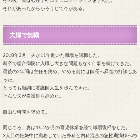
その後、夫は心理学やコミュニケーションを学んだ。
それがあったからかろうじて今がある。
夫婦で無職
2018年3月、夫が11年働いた職場を退職した。
新卒で総合病院に入職し大きな問題もなく仕事を続けてきた。
最後の2年間は主任を務め、やめる前には師長へ昇進の打診もあ
った。
とっても順調に看護師人生を歩んできた。
そんな夫が看護師を辞めた。
自由な時間を求めて。
同じころ、妻は1年2か月の育児休業を経て職場復帰をした。
3人目の妊娠中に勤務していた外科と内科混合の急性期病棟への