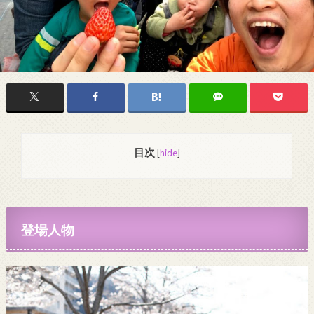
目次
[
hide
]
登場人物