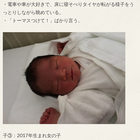
・電車や車が大好きで、床に寝そべりタイヤが転がる様子をう
っとりしながら眺めている。
・「トーマスつけて！」ばかり言う。
子③：2017年生まれ女の子