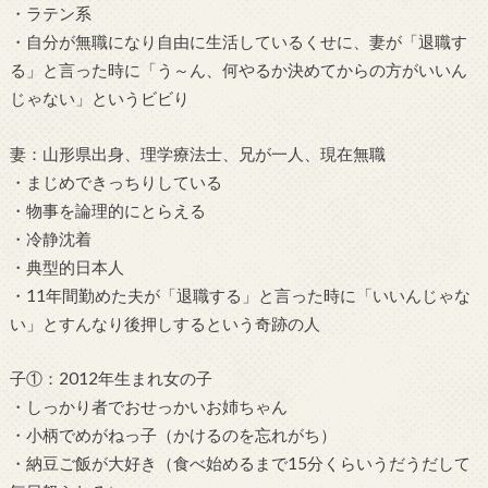
・ラテン系
・自分が無職になり自由に生活しているくせに、妻が「退職す
る」と言った時に「う～ん、何やるか決めてからの方がいいん
じゃない」というビビり
妻：山形県出身、理学療法士、兄が一人、現在無職
・まじめできっちりしている
・物事を論理的にとらえる
・冷静沈着
・典型的日本人
・11年間勤めた夫が「退職する」と言った時に「いいんじゃな
い」とすんなり後押しするという奇跡の人
子①：2012年生まれ女の子
・しっかり者でおせっかいお姉ちゃん
・小柄でめがねっ子（かけるのを忘れがち）
・納豆ご飯が大好き（食べ始めるまで15分くらいうだうだして