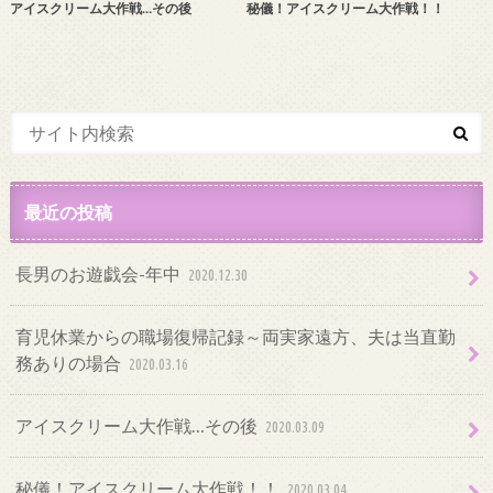
アイスクリーム大作戦…その後
秘儀！アイスクリーム大作戦！！
最近の投稿
長男のお遊戯会-年中
2020.12.30
育児休業からの職場復帰記録～両実家遠方、夫は当直勤
務ありの場合
2020.03.16
アイスクリーム大作戦…その後
2020.03.09
秘儀！アイスクリーム大作戦！！
2020.03.04