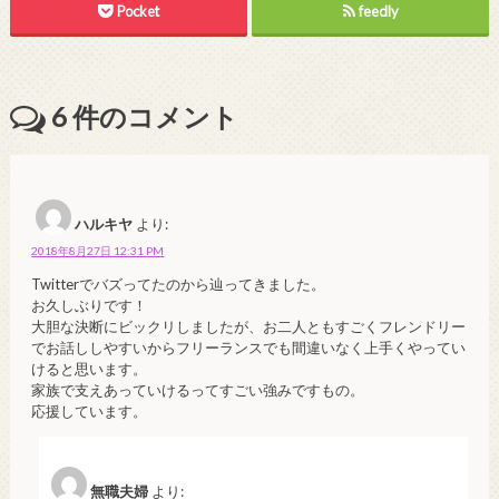
Pocket
feedly
6
件のコメント
ハルキヤ
より:
2018年8月27日 12:31 PM
Twitterでバズってたのから辿ってきました。
お久しぶりです！
大胆な決断にビックリしましたが、お二人ともすごくフレンドリー
でお話ししやすいからフリーランスでも間違いなく上手くやってい
けると思います。
家族で支えあっていけるってすごい強みですもの。
応援しています。
無職夫婦
より: