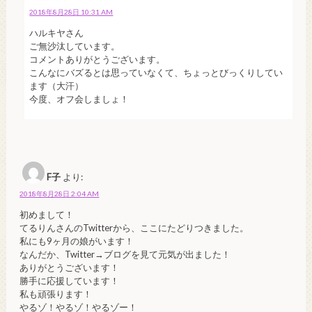
2018年8月28日 10:31 AM
ハルキヤさん
ご無沙汰しています。
コメントありがとうございます。
こんなにバズるとは思っていなくて、ちょっとびっくりしてい
ます（大汗）
今度、オフ会しましょ！
F子
より:
2018年8月28日 2:04 AM
初めまして！
てるりんさんのTwitterから、ここにたどりつきました。
私にも9ヶ月の娘がいます！
なんだか、Twitter→ブログを見て元気が出ました！
ありがとうございます！
勝手に応援しています！
私も頑張ります！
やるゾ！やるゾ！やるゾー！