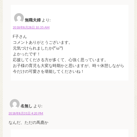
無職夫婦
より:
2018年8月28日 10:35 AM
F子さん
コメントありがとうございます。
元気づけられましたか(*’ω’*)
よかったです！
応援してくださる方が多くて、心強く思っています。
お子様の育児も大変な時期かと思いますが、時々休憩しながら
今だけの可愛さを堪能してくださいね！
名無し
より:
2018年8月31日 4:20 PM
なんだ、ただの馬鹿か