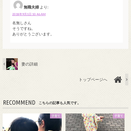
無職夫婦
より:
2018年9月1日 10:46 AM
名無しさん
そうですね。
ありがとうございます。
妻の詳細
トップページへ
RECOMMEND
こちらの記事も人気です。
子育て
子育て