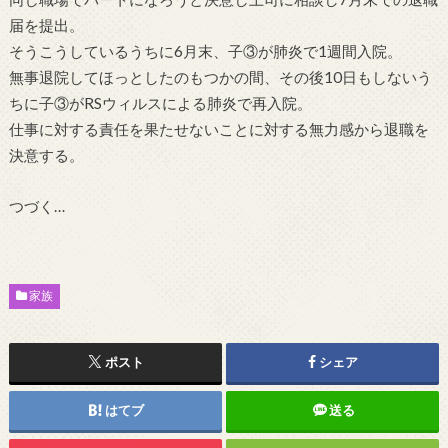
届を提出。
そうこうしているうちに6月末、子③が肺炎で1週間入院。
無事退院してほっとしたのもつかの間、その後10日もしないう
ちに子③がRSウィルスによる肺炎で再入院。
仕事に対する責任を果たせないことに対する無力感から退職を
決意する。
つづく…
家族
ポスト
シェア
はてブ
送る